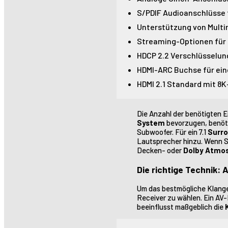
S/PDIF Audioanschlüsse 
Unterstützung von Multi
Streaming-Optionen für d
HDCP 2.2 Verschlüsselun
HDMI-ARC Buchse für ein
HDMI 2.1 Standard mit 8
Die Anzahl der benötigten
System
bevorzugen, benöti
Subwoofer. Für ein 7.1
Surr
Lautsprecher hinzu. Wenn S
Decken- oder
Dolby Atmo
Die richtige Technik:
Um das bestmögliche Klanger
Receiver zu wählen. Ein AV-
beeinflusst maßgeblich die