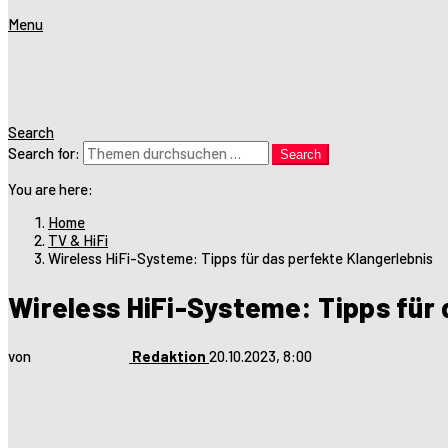
Menu
Search
Search for:
Search
You are here:
Home
TV & HiFi
Wireless HiFi-Systeme: Tipps für das perfekte Klangerlebnis
Wireless HiFi-Systeme: Tipps für 
von
Redaktion
20.10.2023, 8:00