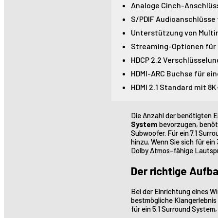
Analoge Cinch-Anschlüsse
S/PDIF Audioanschlüsse 
Unterstützung von Multi
Streaming-Optionen für d
HDCP 2.2 Verschlüsselun
HDMI-ARC Buchse für ein
HDMI 2.1 Standard mit 8
Die Anzahl der benötigten
System
bevorzugen, benöti
Subwoofer. Für ein 7.1 Sur
hinzu. Wenn Sie sich für e
Dolby Atmos-fähige Lautspr
Der richtige Auf
Bei der Einrichtung eines W
bestmögliche Klangerlebnis
für ein 5.1 Surround System