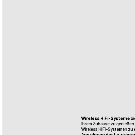
Wireless HiFi-Systeme
bi
Ihrem Zuhause zu genießen. 
Wireless HiFi-Systemen zu e
Anordnung der Lautspre