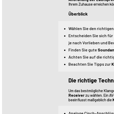
Ihrem Zuhause erreichen kö
Überblick
Wählen Sie den richtige
Entscheiden Sie sich für
je nach Vorlieben und Be
Finden Sie gute
Soundan
Achten Sie auf die richt
Beachten Sie Tipps zur
K
Die richtige Tech
Um das bestmögliche Klanger
Receiver
zu wählen. Ein AV
beeinflusst maßgeblich die
Analoge Cinch-Anschlüsse