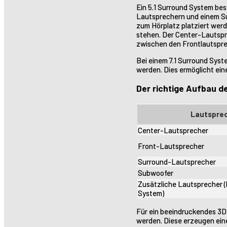
Ein 5.1 Surround System be
Lautsprechern und einem Sub
zum Hörplatz platziert werd
stehen. Der Center-Lautspre
zwischen den Frontlautspre
Bei einem 7.1 Surround Syst
werden. Dies ermöglicht ein
Der richtige Aufbau 
Lautspre
Center-Lautsprecher
Front-Lautsprecher
Surround-Lautsprecher
Subwoofer
Zusätzliche Lautsprecher (b
System)
Für ein beeindruckendes 3D
werden. Diese erzeugen ein