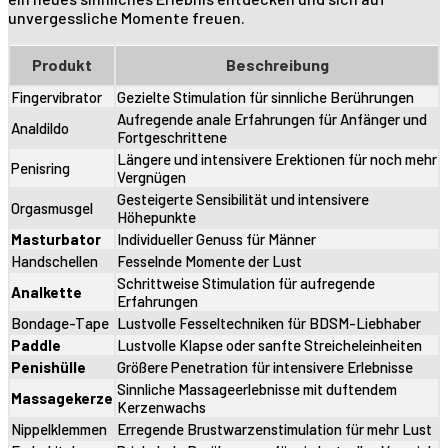
unvergessliche Momente freuen.
Produkt
Beschreibung
Fingervibrator
Gezielte Stimulation für sinnliche Berührungen
Aufregende anale Erfahrungen für Anfänger und
Analdildo
Fortgeschrittene
Längere und intensivere Erektionen für noch mehr
Penisring
Vergnügen
Gesteigerte Sensibilität und intensivere
Orgasmusgel
Höhepunkte
Masturbator
Individueller Genuss für Männer
Handschellen
Fesselnde Momente der Lust
Schrittweise Stimulation für aufregende
Analkette
Erfahrungen
Bondage-Tape
Lustvolle Fesseltechniken für BDSM-Liebhaber
Paddle
Lustvolle Klapse oder sanfte Streicheleinheiten
Penishülle
Größere Penetration für intensivere Erlebnisse
Sinnliche Massageerlebnisse mit duftendem
Massagekerze
Kerzenwachs
Nippelklemmen
Erregende Brustwarzenstimulation für mehr Lust