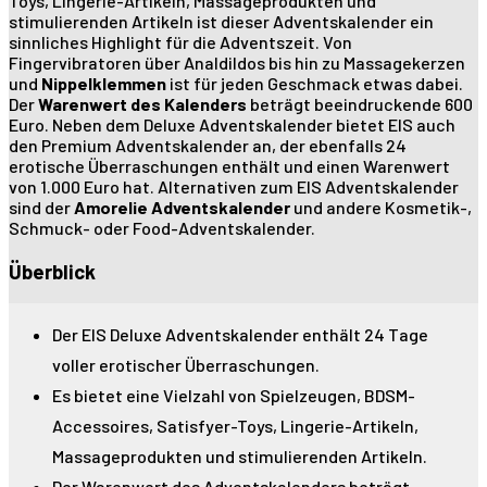
Toys, Lingerie-Artikeln, Massageprodukten und
stimulierenden Artikeln ist dieser Adventskalender ein
sinnliches Highlight für die Adventszeit. Von
Fingervibratoren über Analdildos bis hin zu Massagekerzen
und
Nippelklemmen
ist für jeden Geschmack etwas dabei.
Der
Warenwert des Kalenders
beträgt beeindruckende 600
Euro. Neben dem Deluxe Adventskalender bietet EIS auch
den Premium Adventskalender an, der ebenfalls 24
erotische Überraschungen enthält und einen Warenwert
von 1.000 Euro hat. Alternativen zum EIS Adventskalender
sind der
Amorelie Adventskalender
und andere Kosmetik-,
Schmuck- oder Food-Adventskalender.
Überblick
Der EIS Deluxe Adventskalender enthält 24 Tage
voller erotischer Überraschungen.
Es bietet eine Vielzahl von Spielzeugen, BDSM-
Accessoires, Satisfyer-Toys, Lingerie-Artikeln,
Massageprodukten und stimulierenden Artikeln.
Der Warenwert des Adventskalenders beträgt