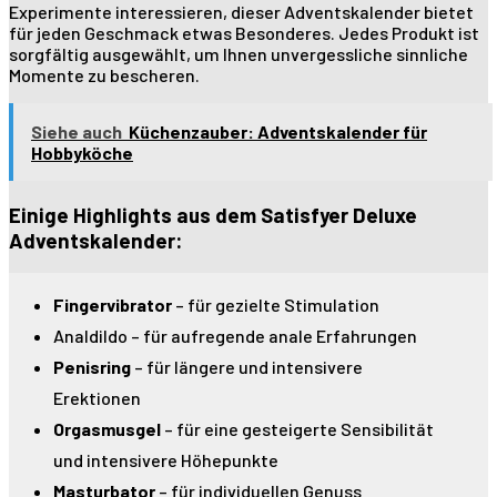
Experimente interessieren, dieser Adventskalender bietet
für jeden Geschmack etwas Besonderes. Jedes Produkt ist
sorgfältig ausgewählt, um Ihnen unvergessliche sinnliche
Momente zu bescheren.
Siehe auch
Küchenzauber: Adventskalender für
Hobbyköche
Einige Highlights aus dem Satisfyer Deluxe
Adventskalender:
Fingervibrator
– für gezielte Stimulation
Analdildo – für aufregende anale Erfahrungen
Penisring
– für längere und intensivere
Erektionen
Orgasmusgel
– für eine gesteigerte Sensibilität
und intensivere Höhepunkte
Masturbator
– für individuellen Genuss