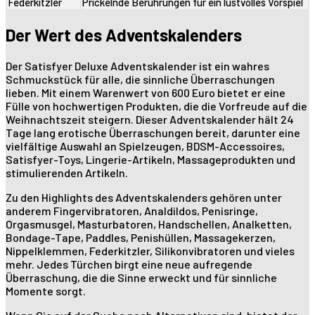
Federkitzler
Prickelnde Berührungen für ein lustvolles Vorspiel
Der Wert des Adventskalenders
Der Satisfyer Deluxe Adventskalender ist ein wahres
Schmuckstück für alle, die sinnliche Überraschungen
lieben. Mit einem Warenwert von 600 Euro bietet er eine
Fülle von hochwertigen Produkten, die die Vorfreude auf die
Weihnachtszeit steigern. Dieser Adventskalender hält 24
Tage lang erotische Überraschungen bereit, darunter eine
vielfältige Auswahl an Spielzeugen, BDSM-Accessoires,
Satisfyer-Toys, Lingerie-Artikeln, Massageprodukten und
stimulierenden Artikeln.
Zu den Highlights des Adventskalenders gehören unter
anderem Fingervibratoren, Analdildos, Penisringe,
Orgasmusgel, Masturbatoren, Handschellen, Analketten,
Bondage-Tape, Paddles, Penishüllen, Massagekerzen,
Nippelklemmen, Federkitzler, Silikonvibratoren und vieles
mehr. Jedes Türchen birgt eine neue aufregende
Überraschung, die die Sinne erweckt und für sinnliche
Momente sorgt.