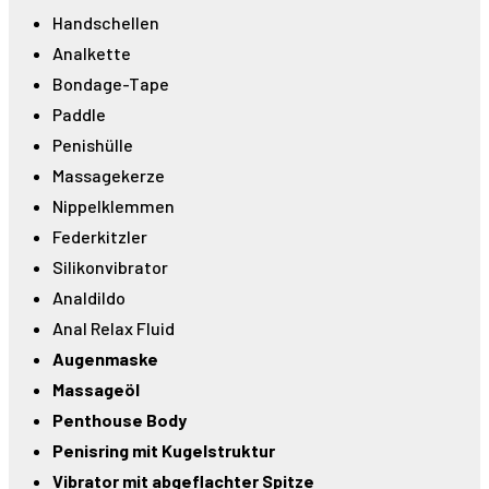
Handschellen
Analkette
Bondage-Tape
Paddle
Penishülle
Massagekerze
Nippelklemmen
Federkitzler
Silikonvibrator
Analdildo
Anal Relax Fluid
Augenmaske
Massageöl
Penthouse Body
Penisring mit Kugelstruktur
Vibrator mit abgeflachter Spitze