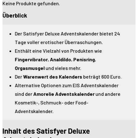
Keine Produkte gefunden.
Überblick
Der Satisfyer Deluxe Adventskalender bietet 24
Tage voller erotischer Überraschungen.
Enthält eine Vielzahl von Produkten wie
Fingervibrator
,
Analdildo
,
Penisring
,
Orgasmusgel
und vieles mehr.
Der
Warenwert des Kalenders
beträgt 600 Euro.
Alternative Optionen zum EIS Adventskalender
sind der
Amorelie Adventskalender
und andere
Kosmetik-, Schmuck- oder Food-
Adventskalender.
Inhalt des Satisfyer Deluxe