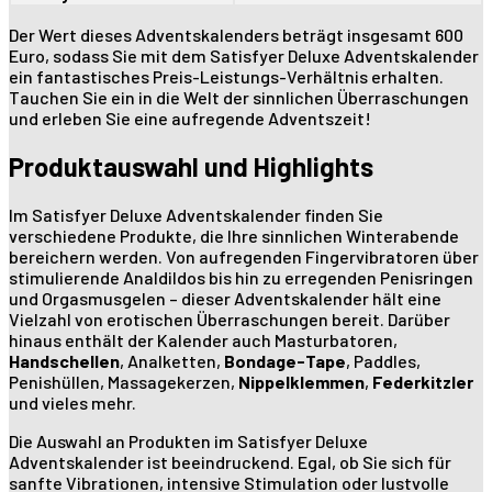
Der Wert dieses Adventskalenders beträgt insgesamt 600
Euro, sodass Sie mit dem Satisfyer Deluxe Adventskalender
ein fantastisches Preis-Leistungs-Verhältnis erhalten.
Tauchen Sie ein in die Welt der sinnlichen Überraschungen
und erleben Sie eine aufregende Adventszeit!
Produktauswahl und Highlights
Im Satisfyer Deluxe Adventskalender finden Sie
verschiedene Produkte, die Ihre sinnlichen Winterabende
bereichern werden. Von aufregenden Fingervibratoren über
stimulierende Analdildos bis hin zu erregenden Penisringen
und Orgasmusgelen – dieser Adventskalender hält eine
Vielzahl von erotischen Überraschungen bereit. Darüber
hinaus enthält der Kalender auch Masturbatoren,
Handschellen
, Analketten,
Bondage-Tape
, Paddles,
Penishüllen, Massagekerzen,
Nippelklemmen
,
Federkitzler
und vieles mehr.
Die Auswahl an Produkten im Satisfyer Deluxe
Adventskalender ist beeindruckend. Egal, ob Sie sich für
sanfte Vibrationen, intensive Stimulation oder lustvolle