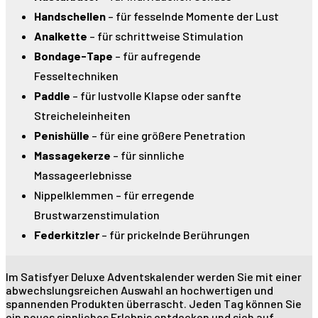
Handschellen
– für fesselnde Momente der Lust
Analkette
– für schrittweise Stimulation
Bondage-Tape
– für aufregende
Fesseltechniken
Paddle
– für lustvolle Klapse oder sanfte
Streicheleinheiten
Penishülle
– für eine größere Penetration
Massagekerze
– für sinnliche
Massageerlebnisse
Nippelklemmen – für erregende
Brustwarzenstimulation
Federkitzler
– für prickelnde Berührungen
Im Satisfyer Deluxe Adventskalender werden Sie mit einer
abwechslungsreichen Auswahl an hochwertigen und
spannenden Produkten überrascht. Jeden Tag können Sie
ein neues sinnliches Erlebnis entdecken und sich auf