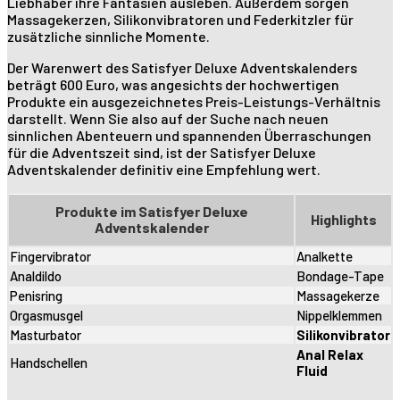
Liebhaber ihre Fantasien ausleben. Außerdem sorgen
Massagekerzen, Silikonvibratoren und Federkitzler für
zusätzliche sinnliche Momente.
Der Warenwert des Satisfyer Deluxe Adventskalenders
beträgt 600 Euro, was angesichts der hochwertigen
Produkte ein ausgezeichnetes Preis-Leistungs-Verhältnis
darstellt. Wenn Sie also auf der Suche nach neuen
sinnlichen Abenteuern und spannenden Überraschungen
für die Adventszeit sind, ist der Satisfyer Deluxe
Adventskalender definitiv eine Empfehlung wert.
Produkte im Satisfyer Deluxe
Highlights
Adventskalender
Fingervibrator
Analkette
Analdildo
Bondage-Tape
Penisring
Massagekerze
Orgasmusgel
Nippelklemmen
Masturbator
Silikonvibrator
Anal Relax
Handschellen
Fluid