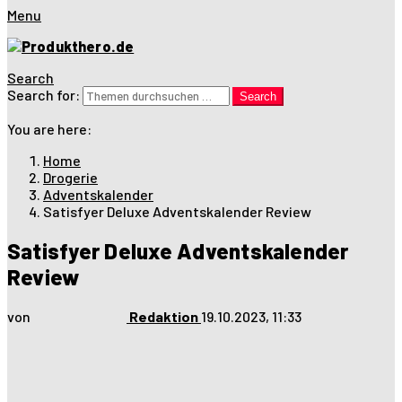
Menu
Search
Search for:
Search
You are here:
Home
Drogerie
Adventskalender
Satisfyer Deluxe Adventskalender Review
Satisfyer Deluxe Adventskalender
Review
von
Redaktion
19.10.2023, 11:33