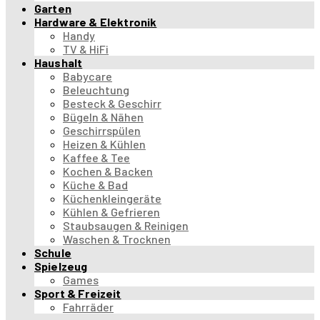
Garten
Hardware & Elektronik
Handy
TV & HiFi
Haushalt
Babycare
Beleuchtung
Besteck & Geschirr
Bügeln & Nähen
Geschirrspülen
Heizen & Kühlen
Kaffee & Tee
Kochen & Backen
Küche & Bad
Küchenkleingeräte
Kühlen & Gefrieren
Staubsaugen & Reinigen
Waschen & Trocknen
Schule
Spielzeug
Games
Sport & Freizeit
Fahrräder