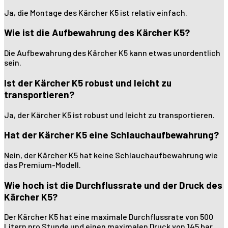
Ja, die Montage des Kärcher K5 ist relativ einfach.
Wie ist die Aufbewahrung des Kärcher K5?
Die Aufbewahrung des Kärcher K5 kann etwas unordentlich
sein.
Ist der Kärcher K5 robust und leicht zu
transportieren?
Ja, der Kärcher K5 ist robust und leicht zu transportieren.
Hat der Kärcher K5 eine Schlauchaufbewahrung?
Nein, der Kärcher K5 hat keine Schlauchaufbewahrung wie
das Premium-Modell.
Wie hoch ist die Durchflussrate und der Druck des
Kärcher K5?
Der Kärcher K5 hat eine maximale Durchflussrate von 500
Litern pro Stunde und einen maximalen Druck von 145 bar.