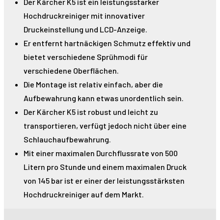
Der Kärcher K5 ist ein leistungsstarker
Hochdruckreiniger mit innovativer
Druckeinstellung und LCD-Anzeige.
Er entfernt hartnäckigen Schmutz effektiv und
bietet verschiedene Sprühmodi für
verschiedene Oberflächen.
Die Montage ist relativ einfach, aber die
Aufbewahrung kann etwas unordentlich sein.
Der Kärcher K5 ist robust und leicht zu
transportieren, verfügt jedoch nicht über eine
Schlauchaufbewahrung.
Mit einer maximalen Durchflussrate von 500
Litern pro Stunde und einem maximalen Druck
von 145 bar ist er einer der leistungsstärksten
Hochdruckreiniger auf dem Markt.