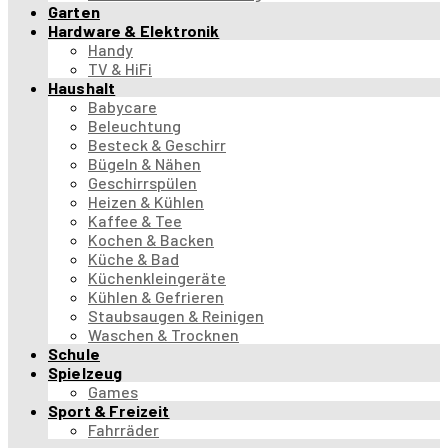
Garten
Hardware & Elektronik
Handy
TV & HiFi
Haushalt
Babycare
Beleuchtung
Besteck & Geschirr
Bügeln & Nähen
Geschirrspülen
Heizen & Kühlen
Kaffee & Tee
Kochen & Backen
Küche & Bad
Küchenkleingeräte
Kühlen & Gefrieren
Staubsaugen & Reinigen
Waschen & Trocknen
Schule
Spielzeug
Games
Sport & Freizeit
Fahrräder