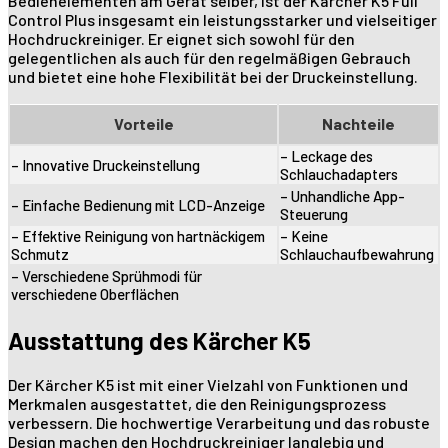
Bedienelementen am Gerät selber, ist der Kärcher K5 Full
Control Plus insgesamt ein leistungsstarker und vielseitiger
Hochdruckreiniger. Er eignet sich sowohl für den
gelegentlichen als auch für den regelmäßigen Gebrauch
und bietet eine hohe Flexibilität bei der Druckeinstellung.
Vorteile
Nachteile
– Leckage des
– Innovative Druckeinstellung
Schlauchadapters
– Unhandliche App-
– Einfache Bedienung mit LCD-Anzeige
Steuerung
– Effektive Reinigung von hartnäckigem
– Keine
Schmutz
Schlauchaufbewahrung
– Verschiedene Sprühmodi für
verschiedene Oberflächen
Ausstattung des Kärcher K5
Der Kärcher K5 ist mit einer Vielzahl von Funktionen und
Merkmalen ausgestattet, die den Reinigungsprozess
verbessern. Die hochwertige Verarbeitung und das robuste
Design machen den Hochdruckreiniger langlebig und