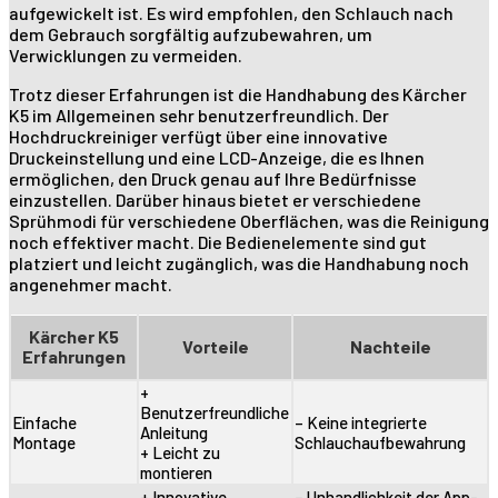
aufgewickelt ist. Es wird empfohlen, den Schlauch nach
dem Gebrauch sorgfältig aufzubewahren, um
Verwicklungen zu vermeiden.
Trotz dieser Erfahrungen ist die Handhabung des Kärcher
K5 im Allgemeinen sehr benutzerfreundlich. Der
Hochdruckreiniger verfügt über eine innovative
Druckeinstellung und eine LCD-Anzeige, die es Ihnen
ermöglichen, den Druck genau auf Ihre Bedürfnisse
einzustellen. Darüber hinaus bietet er verschiedene
Sprühmodi für verschiedene Oberflächen, was die Reinigung
noch effektiver macht. Die Bedienelemente sind gut
platziert und leicht zugänglich, was die Handhabung noch
angenehmer macht.
Kärcher K5
Vorteile
Nachteile
Erfahrungen
+
Benutzerfreundliche
Einfache
– Keine integrierte
Anleitung
Montage
Schlauchaufbewahrung
+ Leicht zu
montieren
+ Innovative
– Unhandlichkeit der App-