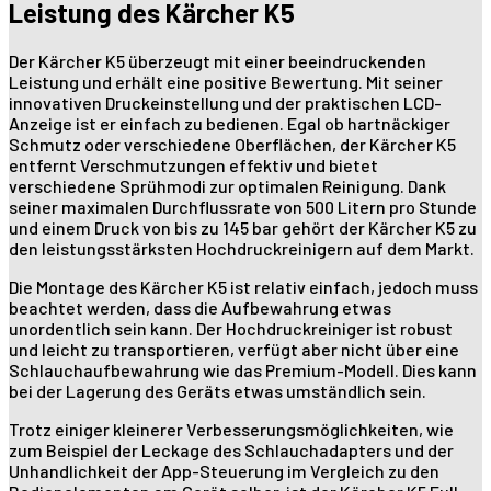
Leistung des Kärcher K5
Der Kärcher K5 überzeugt mit einer beeindruckenden
Leistung und erhält eine positive Bewertung. Mit seiner
innovativen Druckeinstellung und der praktischen LCD-
Anzeige ist er einfach zu bedienen. Egal ob hartnäckiger
Schmutz oder verschiedene Oberflächen, der Kärcher K5
entfernt Verschmutzungen effektiv und bietet
verschiedene Sprühmodi zur optimalen Reinigung. Dank
seiner maximalen Durchflussrate von 500 Litern pro Stunde
und einem Druck von bis zu 145 bar gehört der Kärcher K5 zu
den leistungsstärksten Hochdruckreinigern auf dem Markt.
Die Montage des Kärcher K5 ist relativ einfach, jedoch muss
beachtet werden, dass die Aufbewahrung etwas
unordentlich sein kann. Der Hochdruckreiniger ist robust
und leicht zu transportieren, verfügt aber nicht über eine
Schlauchaufbewahrung wie das Premium-Modell. Dies kann
bei der Lagerung des Geräts etwas umständlich sein.
Trotz einiger kleinerer Verbesserungsmöglichkeiten, wie
zum Beispiel der Leckage des Schlauchadapters und der
Unhandlichkeit der App-Steuerung im Vergleich zu den