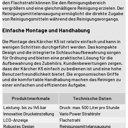
den Flachstrahl können Sie den Reinigungsbereich
vergrößern und eine gleichmäßigere Reinigung erzielen. Der
Reinigungsmittelansaugung ermöglicht die direkte Zugabe
von Reinigungsmitteln während des Reinigungsvorgangs.
Einfache Montage und Handhabung
Die Montage des Kärcher K5 ist relativ einfach und kann in
wenigen Schritten durchgeführt werden. Das kompakte
Design und die integrierte Schlauchaufbewahrung sorgen
für Ordnung und bieten eine praktische Lösung für die
Aufbewahrung des Zubehörs. Kundenbewertungen zeigen,
dass der Kärcher K5 einfach zu bedienen ist und eine hohe
Benutzerfreundlichkeit bietet. Die ergonomischen Griffe
und die komfortable Handhabung machen das Reinigen zu
einer einfachen und effizienten Aufgabe.
Produktmerkmale
Technische Daten
Leistung: bis zu 145 bar
Druck: max. 500 Liter pro Stunde
Innovative Druckeinstellung
Vario Power Strahlrohr
LCD-Anzeige
Flachstrahl
Robustes Design
Reinigungsmittelansaugung