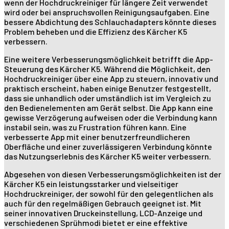
wenn der Hochdruckreiniger für längere Zeit verwendet
wird oder bei anspruchsvollen Reinigungsaufgaben. Eine
bessere Abdichtung des Schlauchadapters könnte dieses
Problem beheben und die Effizienz des Kärcher K5
verbessern.
Eine weitere Verbesserungsmöglichkeit betrifft die App-
Steuerung des Kärcher K5. Während die Möglichkeit, den
Hochdruckreiniger über eine App zu steuern, innovativ und
praktisch erscheint, haben einige Benutzer festgestellt,
dass sie unhandlich oder umständlich ist im Vergleich zu
den Bedienelementen am Gerät selbst. Die App kann eine
gewisse Verzögerung aufweisen oder die Verbindung kann
instabil sein, was zu Frustration führen kann. Eine
verbesserte App mit einer benutzerfreundlicheren
Oberfläche und einer zuverlässigeren Verbindung könnte
das Nutzungserlebnis des Kärcher K5 weiter verbessern.
Abgesehen von diesen Verbesserungsmöglichkeiten ist der
Kärcher K5 ein leistungsstarker und vielseitiger
Hochdruckreiniger, der sowohl für den gelegentlichen als
auch für den regelmäßigen Gebrauch geeignet ist. Mit
seiner innovativen Druckeinstellung, LCD-Anzeige und
verschiedenen Sprühmodi bietet er eine effektive