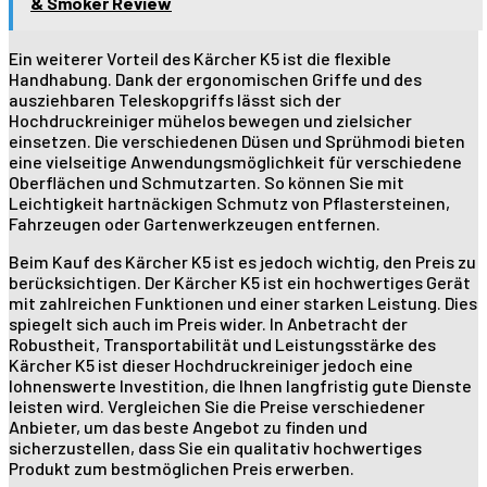
& Smoker Review
Ein weiterer Vorteil des Kärcher K5 ist die flexible
Handhabung. Dank der ergonomischen Griffe und des
ausziehbaren Teleskopgriffs lässt sich der
Hochdruckreiniger mühelos bewegen und zielsicher
einsetzen. Die verschiedenen Düsen und Sprühmodi bieten
eine vielseitige Anwendungsmöglichkeit für verschiedene
Oberflächen und Schmutzarten. So können Sie mit
Leichtigkeit hartnäckigen Schmutz von Pflastersteinen,
Fahrzeugen oder Gartenwerkzeugen entfernen.
Beim Kauf des Kärcher K5 ist es jedoch wichtig, den Preis zu
berücksichtigen. Der Kärcher K5 ist ein hochwertiges Gerät
mit zahlreichen Funktionen und einer starken Leistung. Dies
spiegelt sich auch im Preis wider. In Anbetracht der
Robustheit, Transportabilität und Leistungsstärke des
Kärcher K5 ist dieser Hochdruckreiniger jedoch eine
lohnenswerte Investition, die Ihnen langfristig gute Dienste
leisten wird. Vergleichen Sie die Preise verschiedener
Anbieter, um das beste Angebot zu finden und
sicherzustellen, dass Sie ein qualitativ hochwertiges
Produkt zum bestmöglichen Preis erwerben.