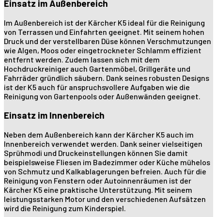
Einsatz im Außenbereich
Im Außenbereich ist der Kärcher K5 ideal für die Reinigung
von Terrassen und Einfahrten geeignet. Mit seinem hohen
Druck und der verstellbaren Düse können Verschmutzungen
wie Algen, Moos oder eingetrockneter Schlamm effizient
entfernt werden. Zudem lassen sich mit dem
Hochdruckreiniger auch Gartenmöbel, Grillgeräte und
Fahrräder gründlich säubern. Dank seines robusten Designs
ist der K5 auch für anspruchsvollere Aufgaben wie die
Reinigung von Gartenpools oder Außenwänden geeignet.
Einsatz im Innenbereich
Neben dem Außenbereich kann der Kärcher K5 auch im
Innenbereich verwendet werden. Dank seiner vielseitigen
Sprühmodi und Druckeinstellungen können Sie damit
beispielsweise Fliesen im Badezimmer oder Küche mühelos
von Schmutz und Kalkablagerungen befreien. Auch für die
Reinigung von Fenstern oder Autoinnenräumen ist der
Kärcher K5 eine praktische Unterstützung. Mit seinem
leistungsstarken Motor und den verschiedenen Aufsätzen
wird die Reinigung zum Kinderspiel.