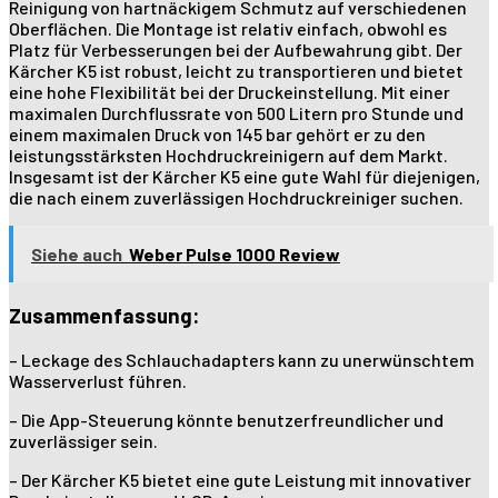
Reinigung von hartnäckigem Schmutz auf verschiedenen
Oberflächen. Die Montage ist relativ einfach, obwohl es
Platz für Verbesserungen bei der Aufbewahrung gibt. Der
Kärcher K5 ist robust, leicht zu transportieren und bietet
eine hohe Flexibilität bei der Druckeinstellung. Mit einer
maximalen Durchflussrate von 500 Litern pro Stunde und
einem maximalen Druck von 145 bar gehört er zu den
leistungsstärksten Hochdruckreinigern auf dem Markt.
Insgesamt ist der Kärcher K5 eine gute Wahl für diejenigen,
die nach einem zuverlässigen Hochdruckreiniger suchen.
Siehe auch
Weber Pulse 1000 Review
Zusammenfassung:
– Leckage des Schlauchadapters kann zu unerwünschtem
Wasserverlust führen.
– Die App-Steuerung könnte benutzerfreundlicher und
zuverlässiger sein.
– Der Kärcher K5 bietet eine gute Leistung mit innovativer