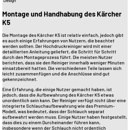
Design
Montage und Handhabung des Kärcher
K5
Die Montage des Kärcher K5 ist relativ einfach, jedoch gibt
es auch einige Erfahrungen von Nutzern, die beachtet
werden sollten. Der Hochdruckreiniger wird mit einer
detaillierten Anleitung geliefert, die Schritt für Schritt
durch den Montageprozess führt. Die meisten Nutzer
berichten, dass sie den Reiniger innerhalb weniger Minuten
einsatzbereit hatten. Die verschiedenen Teile lassen sich
leicht zusammenfügen und die Anschlüsse sind gut
gekennzeichnet.
Eine Erfahrung, die einige Nutzer gemacht haben, ist
jedoch, dass die Aufbewahrung des Kärcher K5 etwas
unordentlich sein kann. Der Reiniger verfügt nicht über eine
integrierte Schlauchaufbewahrung wie das Premium-
Modell, was bedeutet, dass der Schlauch separat
aufbewahrt werden muss. Einige Nutzer haben festgestellt,
dass dies zu einem Durcheinander führen kann,
insbesondere wenn der Schlauch nicht ordentlich