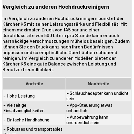
Vergleich zu anderen Hochdruckreinigern
Im Vergleich zu anderen Hochdruckreinigern punktet der
Kärcher K5 mit seiner Leistungsstärke und Flexibilität. Mit
einem maximalen Druck von 145 bar und einer
Durchflussrate von 500 Litern pro Stunde kann er auch
hartnäckige Verschmutzungen mühelos beseitigen. Zudem
können Sie den Druck ganz nach Ihren Bedürfnissen
anpassen und so empfindliche Oberflächen schonend
reinigen. Im Vergleich zu anderen Modellen bietet der
Kärcher K5 eine gute Balance zwischen Leistung und
Benutzerfreundlichkeit.
Vorteile
Nachteile
– Schlauchadapter kann undicht
– Hohe Leistung
sein
– Vielseitige
– App-Steuerung etwas
Einsatzmöglichkeiten
unhandlich
– Aufbewahrung kann
– Einfache Handhabung
unordentlich sein
– Robustes und transportables