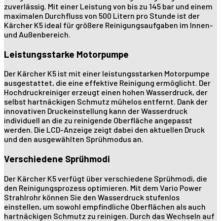
zuverlässig. Mit einer Leistung von bis zu 145 bar und einem
maximalen Durchfluss von 500 Litern pro Stunde ist der
Kärcher K5 ideal für größere Reinigungsaufgaben im Innen-
und Außenbereich.
Leistungsstarke Motorpumpe
Der Kärcher K5 ist mit einer leistungsstarken Motorpumpe
ausgestattet, die eine effektive Reinigung ermöglicht. Der
Hochdruckreiniger erzeugt einen hohen Wasserdruck, der
selbst hartnäckigen Schmutz mühelos entfernt. Dank der
innovativen Druckeinstellung kann der Wasserdruck
individuell an die zu reinigende Oberfläche angepasst
werden. Die LCD-Anzeige zeigt dabei den aktuellen Druck
und den ausgewählten Sprühmodus an.
Verschiedene Sprühmodi
Der Kärcher K5 verfügt über verschiedene Sprühmodi, die
den Reinigungsprozess optimieren. Mit dem Vario Power
Strahlrohr können Sie den Wasserdruck stufenlos
einstellen, um sowohl empfindliche Oberflächen als auch
hartnäckigen Schmutz zu reinigen. Durch das Wechseln auf