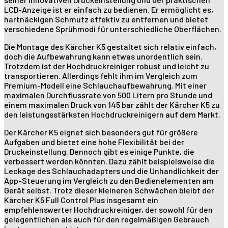
LCD-Anzeige ist er einfach zu bedienen. Er ermöglicht es,
hartnäckigen Schmutz effektiv zu entfernen und bietet
verschiedene Sprühmodi für unterschiedliche Oberflächen.
Die Montage des Kärcher K5 gestaltet sich relativ einfach,
doch die Aufbewahrung kann etwas unordentlich sein.
Trotzdem ist der Hochdruckreiniger robust und leicht zu
transportieren. Allerdings fehlt ihm im Vergleich zum
Premium-Modell eine Schlauchaufbewahrung. Mit einer
maximalen Durchflussrate von 500 Litern pro Stunde und
einem maximalen Druck von 145 bar zählt der Kärcher K5 zu
den leistungsstärksten Hochdruckreinigern auf dem Markt.
Der Kärcher K5 eignet sich besonders gut für größere
Aufgaben und bietet eine hohe Flexibilität bei der
Druckeinstellung. Dennoch gibt es einige Punkte, die
verbessert werden könnten. Dazu zählt beispielsweise die
Leckage des Schlauchadapters und die Unhandlichkeit der
App-Steuerung im Vergleich zu den Bedienelementen am
Gerät selbst. Trotz dieser kleineren Schwächen bleibt der
Kärcher K5 Full Control Plus insgesamt ein
empfehlenswerter Hochdruckreiniger, der sowohl für den
gelegentlichen als auch für den regelmäßigen Gebrauch