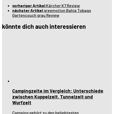
vorheriger Artikel
Kärcher K7 Review
nächster Artikel
greemotion Bahia Tobago
Gartencouch grau Review
könnte dich auch interessieren
Campingzelte im Vergleich: Unterschiede
zwischen Kuppelzelt, Tunnelzelt und
Wurfzelt
Camping gehört zu den beliebtesten