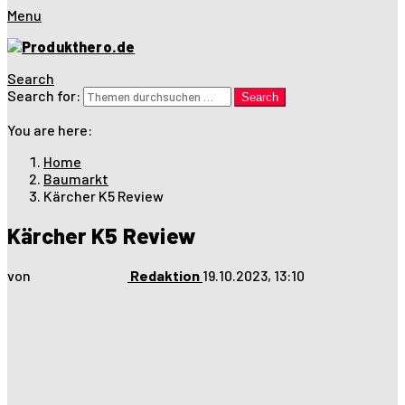
Menu
Search
Search for:
Search
You are here:
Home
Baumarkt
Kärcher K5 Review
Kärcher K5 Review
von
Redaktion
19.10.2023, 13:10